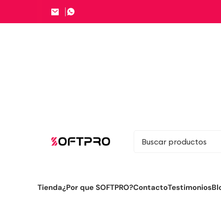
Tienda
¿Por que SOFTPRO?
Contacto
Testimonios
Bl