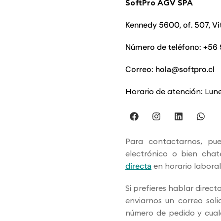
SoftPro AGV SPA
Kennedy 5600, of. 507, Vi
Número de teléfono: +56 
Correo: hola@softpro.cl
Horario de atención: Lun
Para contactarnos, pue
electrónico o bien cha
directa
en horario laboral
Si prefieres hablar direc
enviarnos un correo solic
número de pedido y cual