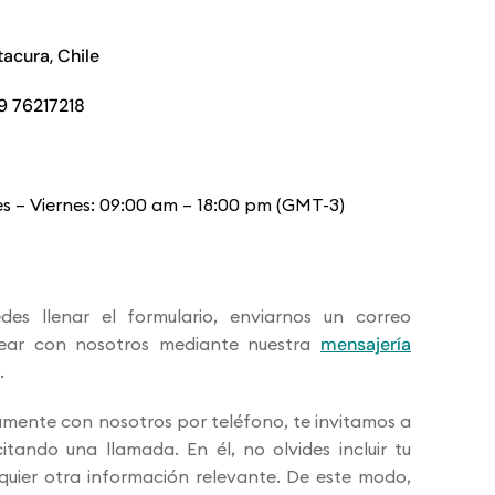
tacura, Chile
9 76217218
es – Viernes: 09:00 am – 18:00 pm (GMT-3)
des llenar el formulario, enviarnos un correo
tear con nosotros mediante nuestra
mensajería
.
tamente con nosotros por teléfono, te invitamos a
itando una llamada. En él, no olvides incluir tu
quier otra información relevante. De este modo,