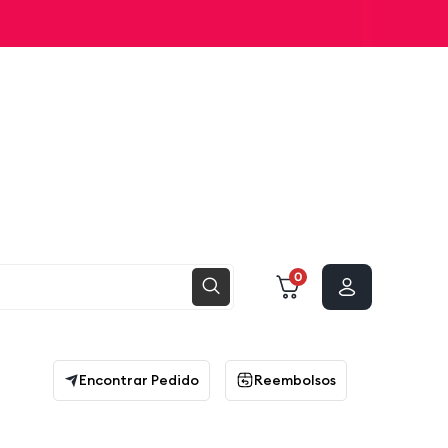
0
Encontrar Pedido
Reembolsos