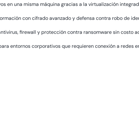
vos en una misma máquina gracias a la virtualización integrad
nformación con cifrado avanzado y defensa contra robo de ide
antivirus, firewall y protección contra ransomware sin costo ad
 para entornos corporativos que requieren conexión a redes em