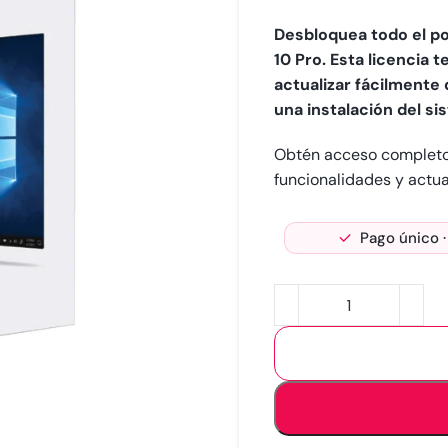
Desbloquea todo el p
10 Pro. Esta licencia 
actualizar fácilmente 
una instalación del s
Obtén acceso completo 
funcionalidades y actua
Pago único ·