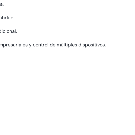
a.
ntidad.
icional.
presariales y control de múltiples dispositivos.