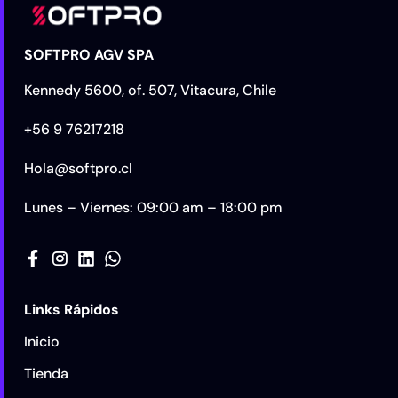
SOFTPRO AGV SPA
Kennedy 5600, of. 507, Vitacura, Chile
+56 9 76217218
Hola@softpro.cl
Lunes – Viernes: 09:00 am – 18:00 pm
Links Rápidos
Inicio
Tienda