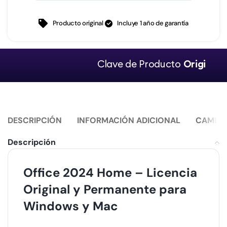
Producto original
Incluye 1 año de garantía
Clave de Producto
Original.
DESCRIPCIÓN
INFORMACIÓN ADICIONAL
CAMBIO
Descripción
Office 2024 Home – Licencia
Original y Permanente para
Windows y Mac