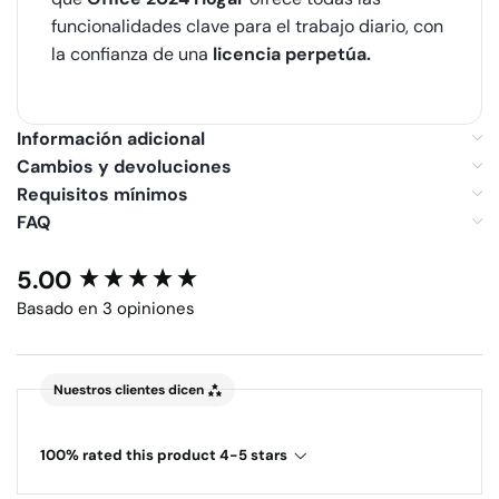
funcionalidades clave para el trabajo diario, con
la confianza de una
licencia perpetúa.
Información adicional
Cambios y devoluciones
Requisitos mínimos
FAQ
5.00
New content loaded
Basado en 3 opiniones
Nuestros clientes dicen
100% rated this product 4-5 stars