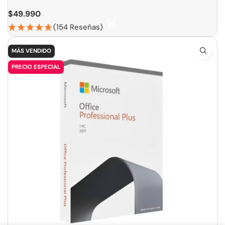
$
49.990
(154 Reseñas)
MÁS VENDIDO
PRECIO ESPECIAL