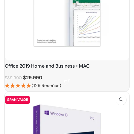
Office 2019 Home and Business • MAC
$
29.990
$
39.990
(129 Reseñas)
GRAN VALOR