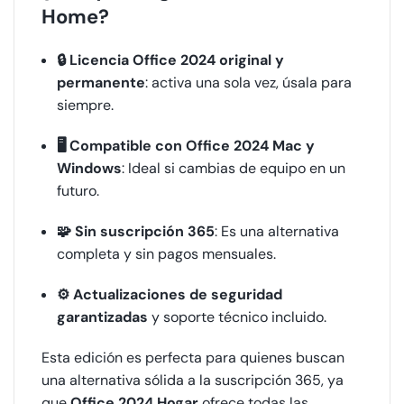
Home?
🔒 Licencia Office 2024 original y
permanente
: activa una sola vez, úsala para
siempre.
🖥️ Compatible con Office 2024 Mac y
Windows
: Ideal si cambias de equipo en un
futuro.
🧩 Sin suscripción 365
: Es una alternativa
completa y sin pagos mensuales.
⚙️ Actualizaciones de seguridad
garantizadas
y soporte técnico incluido.
Esta edición es perfecta para quienes buscan
una alternativa sólida a la suscripción 365, ya
que
Office 2024 Hogar
ofrece todas las