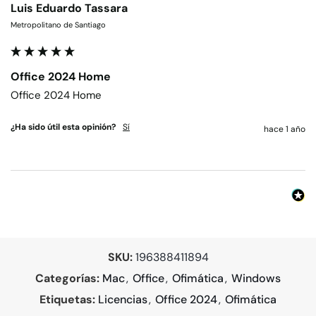
Luis Eduardo Tassara
Metropolitano de Santiago
Office 2024 Home
Office 2024 Home
¿Ha sido útil esta opinión?
Sí
hace 1 año
SKU:
196388411894
Categorías:
Mac
,
Office
,
Ofimática
,
Windows
Etiquetas:
Licencias
,
Office 2024
,
Ofimática