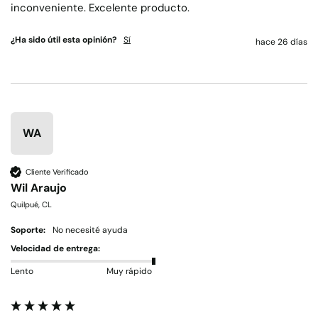
inconveniente. Excelente producto.
¿Ha sido útil esta opinión?
Sí
hace 26 días
WA
Cliente Verificado
Wil Araujo
Quilpué, CL
Soporte:
No necesité ayuda
Velocidad de entrega:
Lento
Muy rápido