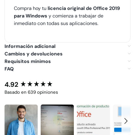
Compra hoy tu
licencia original de Office 2019
para Windows
y comienza a trabajar de
inmediato con todas sus aplicaciones.
Información adicional
Cambios y devoluciones
Requisitos mínimos
FAQ
4.92
New content loaded
Basado en 639 opiniones