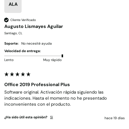
ALA
Cliente Verificado
Augusto Lismayes Aguilar
Santiago, CL
Soporte:
No necesité ayuda
Velocidad de entrega:
Lento
Muy rápido
Office 2019 Professional Plus
Software original. Activación rápida siguiendo las 
indicaciones. Hasta el momento no he presentado 
inconvenientes con el producto.
¿Ha sido útil esta opinión?
Sí
hace 19 días