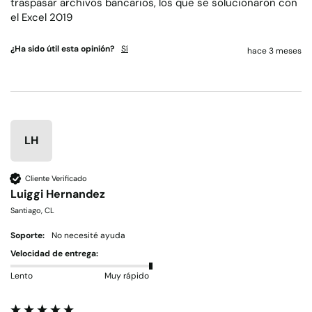
traspasar archivos bancarios, los que se solucionaron con 
el Excel 2019
¿Ha sido útil esta opinión?
Sí
hace 3 meses
LH
Cliente Verificado
Luiggi Hernandez
Santiago, CL
Soporte:
No necesité ayuda
Velocidad de entrega:
Lento
Muy rápido