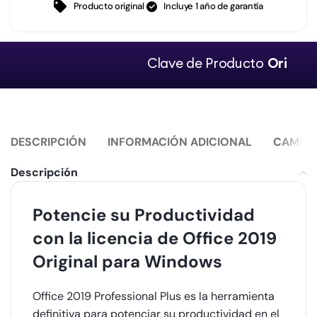
Producto original
Incluye 1 año de garantía
Clave de Producto
Original.
DESCRIPCIÓN
INFORMACIÓN ADICIONAL
CAMBIO
Descripción
Potencie su Productividad
con la licencia de Office 2019
Original para Windows
Office 2019 Professional Plus es la herramienta
definitiva para potenciar su productividad en el