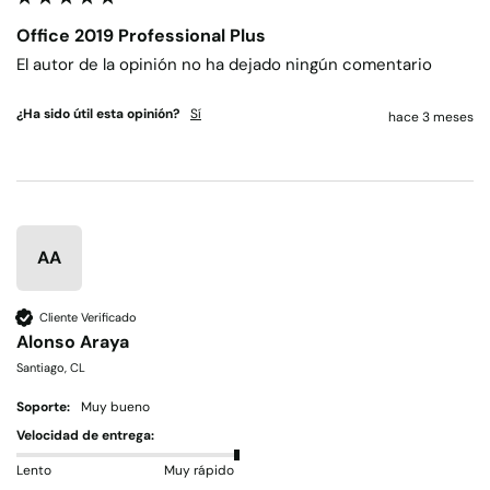
Office 2019 Professional Plus
El autor de la opinión no ha dejado ningún comentario
¿Ha sido útil esta opinión?
Sí
hace 3 meses
AA
Cliente Verificado
Alonso Araya
Santiago, CL
Soporte:
Muy bueno
Velocidad de entrega:
Lento
Muy rápido