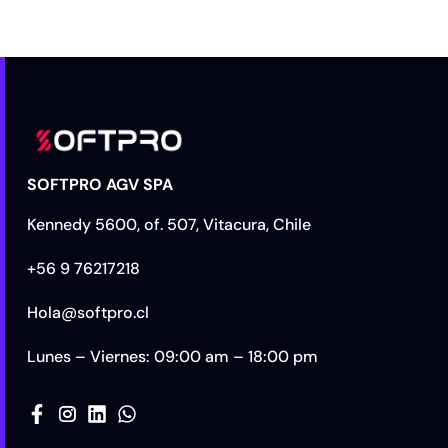
SOFTPRO AGV SPA
Kennedy 5600, of. 507, Vitacura, Chile
+56 9 76217218
Hola@softpro.cl
Lunes – Viernes: 09:00 am – 18:00 pm