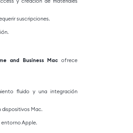
ccess y creación de materiales
equerir suscripciones.
ión.
ome and Business Mac
ofrece
ento fluido y una integración
 dispositivos Mac.
n entorno Apple.