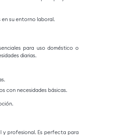
 en su entorno laboral.
senciales para uso doméstico o
idades diarias.
as.
ios con necesidades básicas.
pción.
 y profesional. Es perfecta para