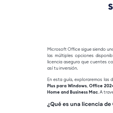
Microsoft Office sigue siendo un
las múltiples opciones disponi
licencia asegura que cuentes co
así tu inversión.
En esta guía, exploraremos las d
Plus para Windows
,
Office 20
Home and Business Mac
. A tra
¿Qué es una licencia de 