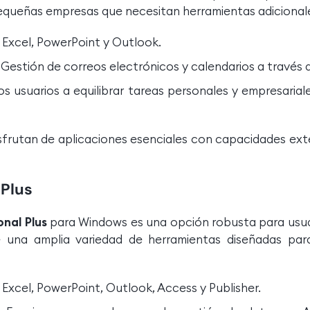
ueñas empresas que necesitan herramientas adicionales
Excel, PowerPoint y Outlook.
Gestión de correos electrónicos y calendarios a través 
os usuarios a equilibrar tareas personales y empresari
disfrutan de aplicaciones esenciales con capacidades ex
 Plus
onal Plus
para Windows es una opción robusta para usua
una amplia variedad de herramientas diseñadas para
Excel, PowerPoint, Outlook, Access y Publisher.