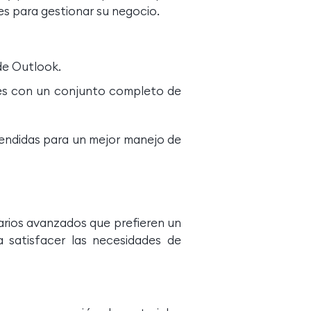
 para gestionar su negocio.
de Outlook.
ales con un conjunto completo de
tendidas para un mejor manejo de
rios avanzados que prefieren un
 satisfacer las necesidades de