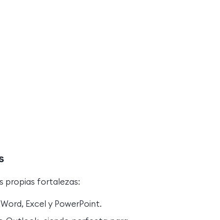
s
s propias fortalezas:
o Word, Excel y PowerPoint.