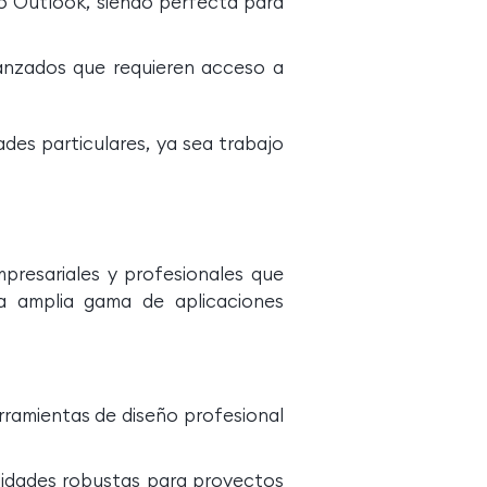
o Outlook, siendo perfecta para
anzados que requieren acceso a
ades particulares, ya sea trabajo
presariales y profesionales que
na amplia gama de aplicaciones
rramientas de diseño profesional
lidades robustas para proyectos