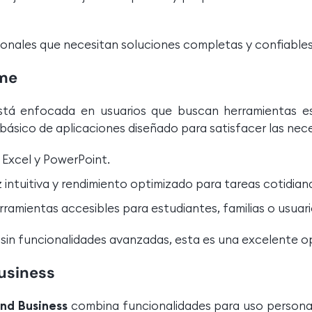
sionales que necesitan soluciones completas y confiables
ome
stá enfocada en usuarios que buscan herramientas e
sico de aplicaciones diseñado para satisfacer las neces
Excel y PowerPoint.
 intuitiva y rendimiento optimizado para tareas cotidian
ramientas accesibles para estudiantes, familias o usuar
 sin funcionalidades avanzadas, esta es una excelente o
usiness
nd Business
combina funcionalidades para uso personal