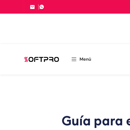
Menú
Guía para e