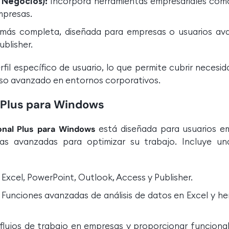
 Negocios):
Incorpora herramientas empresariales com
presas.
 más completa, diseñada para empresas o usuarios av
blisher.
fil específico de usuario, lo que permite cubrir necesid
uso avanzado en entornos corporativos.
l Plus para Windows
está diseñada para usuarios em
ional Plus para Windows
as avanzadas para optimizar su trabajo. Incluye u
Excel, PowerPoint, Outlook, Access y Publisher.
Funciones avanzadas de análisis de datos en Excel y he
flujos de trabajo en empresas y proporcionar funciona