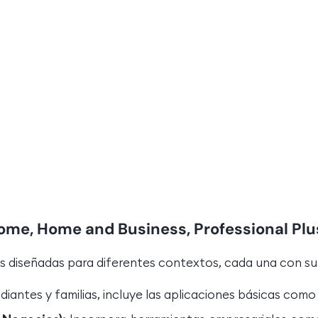
ome, Home and Business, Professional Plu
s diseñadas para diferentes contextos, cada una con su
diantes y familias, incluye las aplicaciones básicas com