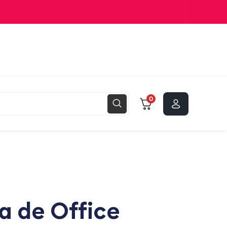
0
ia de Office