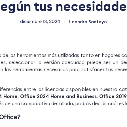
según tus necesidade
diciembre 13, 2024
Leandro Santoyo
a de las herramientas más utilizadas tanto en hogares c
bles, seleccionar la versión adecuada puede ser un de
n las herramientas necesarias para satisfacer tus nece
iferencias entre las licencias disponibles en nuestro ca
24 Home
,
Office 2024 Home and Business
,
Office 2019
vés de una comparativa detallada, podrás decidir cuál es l
Office?