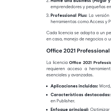
Home and Business (Hogar y
emprendedores y pequeñas em
Professional Plus:
La versión
herramientas como Access y Pu
Cada licencia se adapta a un per
en casa, manejo de negocios o 
Office 2021 Professiona
La licencia
Office 2021 Profess
requieren acceso a herramient
esenciales y avanzadas.
Aplicaciones incluidas:
Word, 
Características destacadas:
en Publisher.
Enfoque principal:
Optimizar 