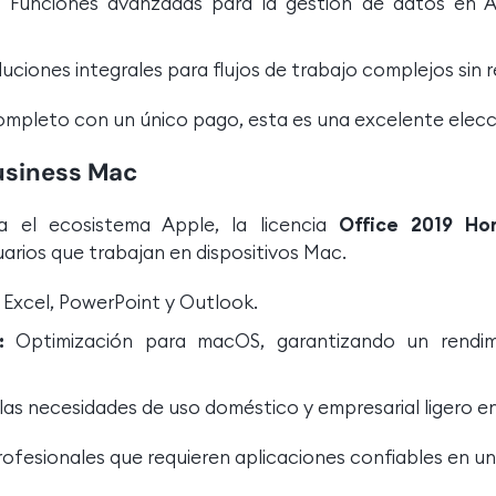
:
Funciones avanzadas para la gestión de datos en A
uciones integrales para flujos de trabajo complejos sin r
completo con un único pago, esta es una excelente elecc
usiness Mac
a el ecosistema Apple, la licencia
Office 2019 H
arios que trabajan en dispositivos Mac.
Excel, PowerPoint y Outlook.
:
Optimización para macOS, garantizando un rendimi
las necesidades de uso doméstico y empresarial ligero en
rofesionales que requieren aplicaciones confiables en u