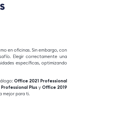
s
omo en oficinas. Sin embargo, con
safío. Elegir correctamente una
sidades específicas, optimizando
tálogo:
Office 2021 Professional
 Professional Plus
y
Office 2019
a mejor para ti.