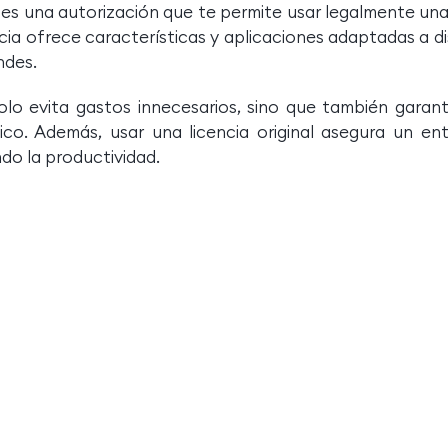
 es una autorización que te permite usar legalmente una 
cia ofrece características y aplicaciones adaptadas a dis
ndes.
solo evita gastos innecesarios, sino que también garant
co. Además, usar una licencia original asegura un ent
do la productividad.