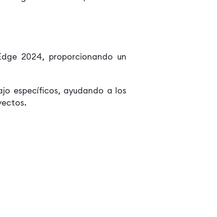
 Edge 2024, proporcionando un
jo específicos, ayudando a los
yectos.