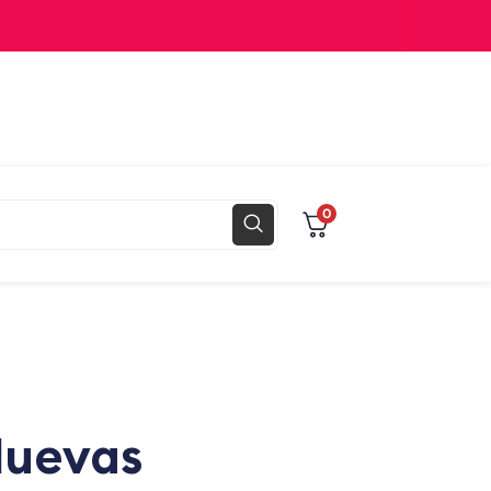
0
Nuevas