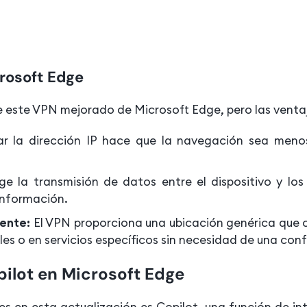
rosoft Edge
ne este VPN mejorado de Microsoft Edge, pero las vent
ar la dirección IP hace que la navegación sea menos 
e la transmisión de datos entre el dispositivo y los 
información.
ente:
El VPN proporciona una ubicación genérica que co
es o en servicios específicos sin necesidad de una conf
pilot en Microsoft Edge
 en esta actualización es Copilot, una función de inte