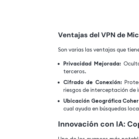
Ventajas del VPN de Mic
Son varias las ventajas que tie
Privacidad Mejorada:
Ocult
terceros.
Cifrado de Conexión:
Proteg
riesgos de interceptación de 
Ubicación Geográfica Coher
cual ayuda en búsquedas local
Innovación con IA: Co
Uno de los avances más notables