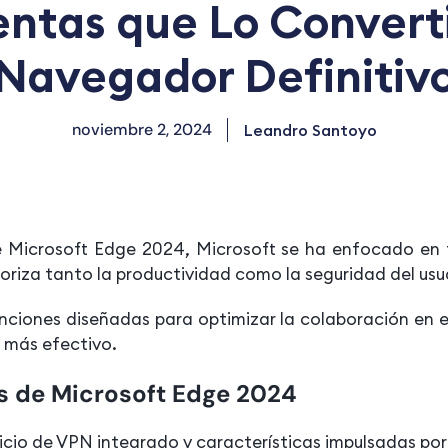
ntas que Lo Converti
Navegador Definitiv
noviembre 2, 2024
Leandro Santoyo
e Microsoft Edge 2024, Microsoft se ha enfocado en
ioriza tanto la productividad como la seguridad del usu
nciones diseñadas para optimizar la colaboración en e
a más efectivo.
s de Microsoft Edge 2024
cio de VPN integrado y características impulsadas por i