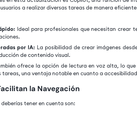
usuarios a realizar diversas tareas de manera eficient
ápido:
Ideal para profesionales que necesitan crear 
aciones.
radas por IA:
La posibilidad de crear imágenes desd
roducción de contenido visual.
mbién ofrece la opción de lectura en voz alta, lo que
s tareas, una ventaja notable en cuanto a accesibilidad
acilitan la Navegación
 deberías tener en cuenta son: