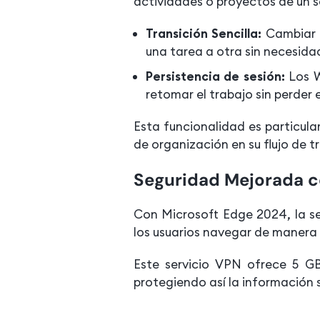
actividades o proyectos de un s
Transición Sencilla:
Cambiar e
una tarea a otra sin necesida
Persistencia de sesión:
Los 
retomar el trabajo sin perder e
Esta funcionalidad es particula
de organización en su flujo de 
Seguridad Mejorada 
Con Microsoft Edge 2024, la se
los usuarios navegar de manera 
Este servicio VPN ofrece 5 GB
protegiendo así la información se