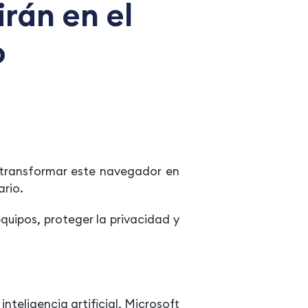
rán en el
o
 transformar este navegador en
ario.
quipos, proteger la privacidad y
nteligencia artificial, Microsoft