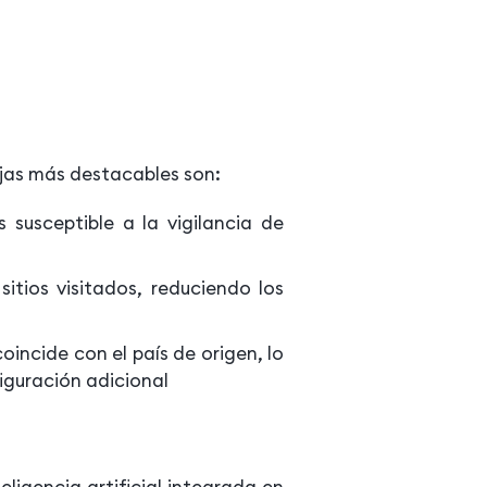
ajas más destacables son:
susceptible a la vigilancia de
sitios visitados, reduciendo los
incide con el país de origen, lo
iguración adicional
ligencia artificial integrada en