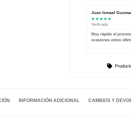
Juan Ismael Guzma
★
★
★
★
★
Verificado
Muy rápido el proceso
ocasiones estos últim
Producto
CIÓN
INFORMACIÓN ADICIONAL
CAMBIOS Y DEVO