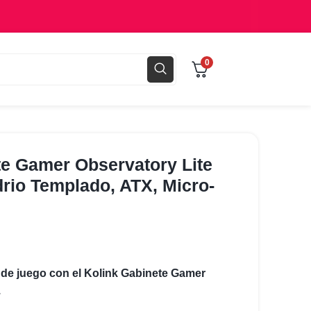
0
te Gamer Observatory Lite
rio Templado, ATX, Micro-
 de juego con el Kolink Gabinete Gamer
.