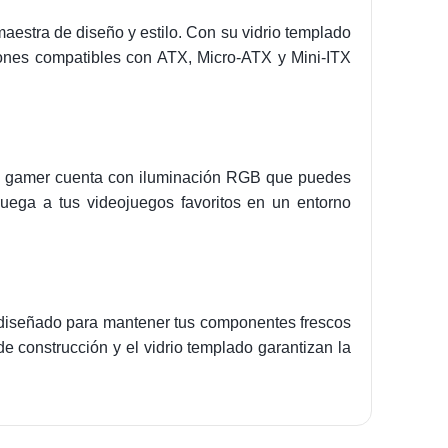
estra de diseño y estilo. Con su vidrio templado
iones compatibles con ATX, Micro-ATX y Mini-ITX
ete gamer cuenta con iluminación RGB que puedes
uega a tus videojuegos favoritos en un entorno
á diseñado para mantener tus componentes frescos
de construcción y el vidrio templado garantizan la