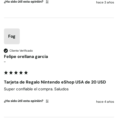
¿Ha sido útil esta opinión?
Sí
hace 3 años
Fog
Cliente Verificado
Felipe orellana garcia
""
Tarjeta de Regalo Nintendo eShop USA de 20 USD
Super confiable el compra. Saludos
¿Ha sido útil esta opinión?
Sí
hace 4 años