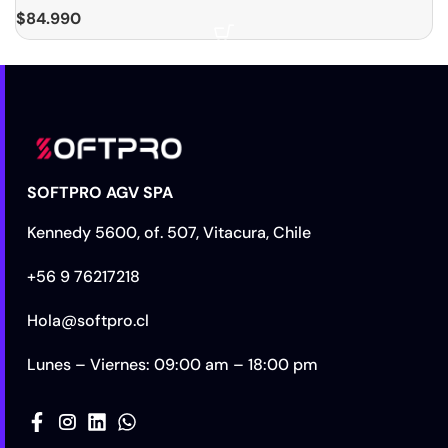
$
84.990
SOFTPRO AGV SPA
Kennedy 5600, of. 507, Vitacura, Chile
+56 9 76217218
Hola@softpro.cl
Lunes – Viernes: 09:00 am – 18:00 pm