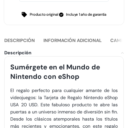
Producto original
Incluye 1 año de garantía
DESCRIPCIÓN
INFORMACIÓN ADICIONAL
CAMBIO
Descripción
Sumérgete en el Mundo de
Nintendo con eShop
El regalo perfecto para cualquier amante de los
videojuegos: la Tarjeta de Regalo Nintendo eShop
USA 20 USD. Este fabuloso producto te abre las
puertas a un universo inmenso de diversión sin fin.
Desde los clásicos atemporales hasta los títulos
más recientes y emocionantes, con este regalo