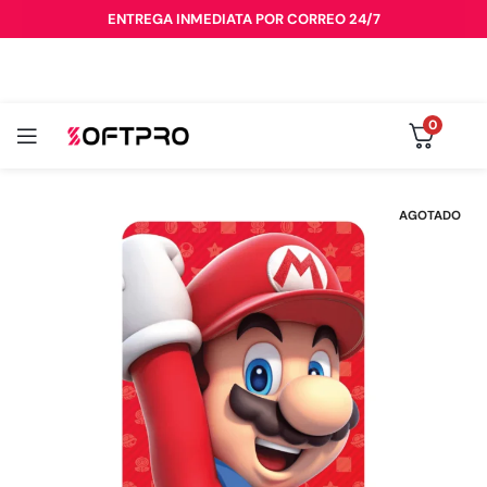
ENTREGA INMEDIATA POR CORREO 24/7
0
AGOTADO