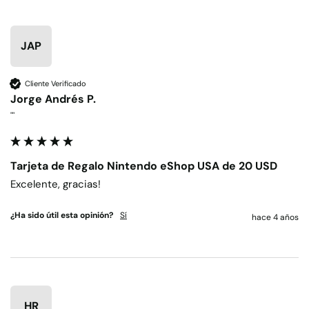
JAP
Cliente Verificado
Jorge Andrés P.
""
Tarjeta de Regalo Nintendo eShop USA de 20 USD
Excelente, gracias!
¿Ha sido útil esta opinión?
Sí
hace 4 años
HR