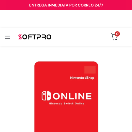
ENTREGA INMEDIATA POR CORREO 24/7
0