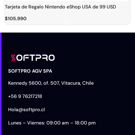
Tarjeta de Regalo Nintendo eShop USA de 99 USD
$
105.990
SOFTPRO AGV SPA
Kennedy 5600, of. 507, Vitacura, Chile
+56 9 76217218
Hola@softpro.cl
Lunes – Viernes: 09:00 am – 18:00 pm