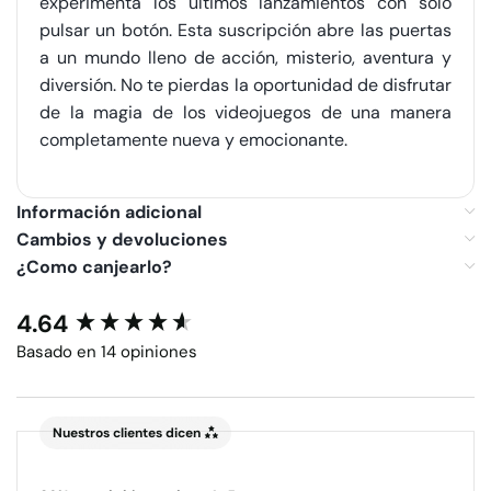
experimenta los últimos lanzamientos con solo
pulsar un botón. Esta suscripción abre las puertas
a un mundo lleno de acción, misterio, aventura y
diversión. No te pierdas la oportunidad de disfrutar
de la magia de los videojuegos de una manera
completamente nueva y emocionante.
Información adicional
Cambios y devoluciones
¿Como canjearlo?
4.64
New content loaded
Basado en 14 opiniones
Nuestros clientes dicen