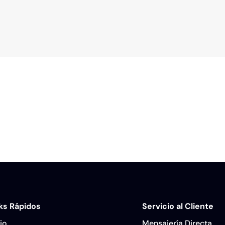
ks Rápidos
Servicio al Cliente
cio
Mensajería Directa