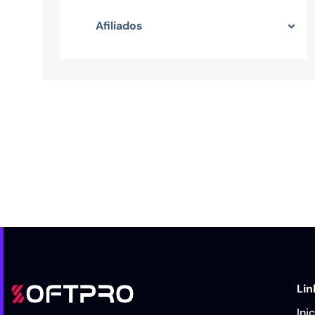
Afiliados
Lin
Ini