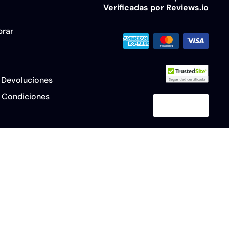
Verificadas por
Reviews.io
rar
y Devoluciones
y Condiciones
na marca comercial de Microsoft Corporation | Todas las marcas y