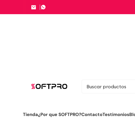
Tienda
¿Por que SOFTPRO?
Contacto
Testimonios
Bl