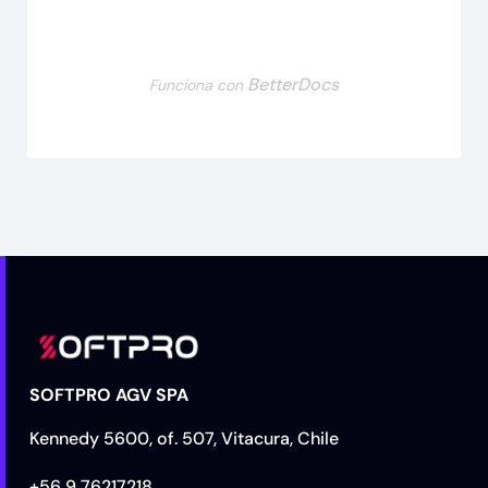
BetterDocs
Funciona con
SOFTPRO AGV SPA
Kennedy 5600, of. 507, Vitacura, Chile
+56 9 76217218