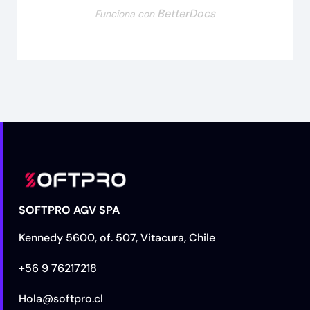
BetterDocs
Funciona con
SOFTPRO AGV SPA
Kennedy 5600, of. 507, Vitacura, Chile
+56 9 76217218
Hola@softpro.cl